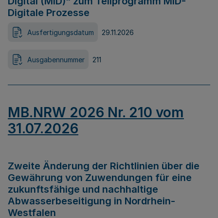
Digital (MID)“ zum Teilprogramm MID-
Digitale Prozesse
Ausfertigungsdatum
29.11.2026
Ausgabennummer
211
MB.NRW 2026 Nr. 210 vom
31.07.2026
Zweite Änderung der Richtlinien über die
Gewährung von Zuwendungen für eine
zukunftsfähige und nachhaltige
Abwasserbeseitigung in Nordrhein-
Westfalen