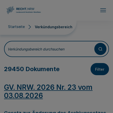
Direkt zum Inhalt
Startseite
Verkündungsbereich
Verkündungsbereich
Verkündungsbereich durchsuchen
29450 Dokumente
Filter
GV. NRW. 2026 Nr. 23 vom
03.08.2026