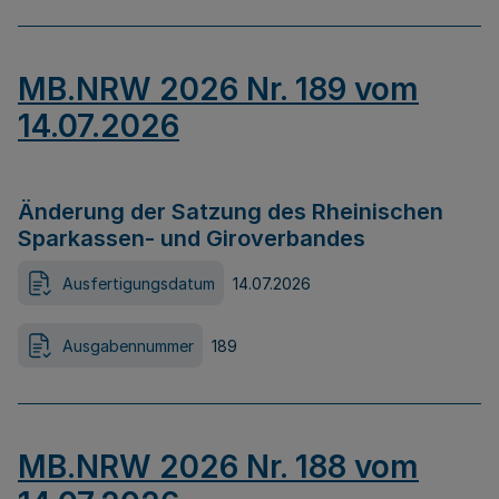
MB.NRW 2026 Nr. 189 vom
14.07.2026
Änderung der Satzung des Rheinischen
Sparkassen- und Giroverbandes
Ausfertigungsdatum
14.07.2026
Ausgabennummer
189
MB.NRW 2026 Nr. 188 vom