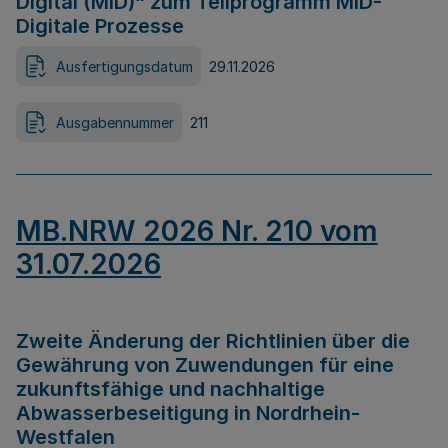
Digital (MID)“ zum Teilprogramm MID-
Digitale Prozesse
Ausfertigungsdatum
29.11.2026
Ausgabennummer
211
MB.NRW 2026 Nr. 210 vom
31.07.2026
Zweite Änderung der Richtlinien über die
Gewährung von Zuwendungen für eine
zukunftsfähige und nachhaltige
Abwasserbeseitigung in Nordrhein-
Westfalen