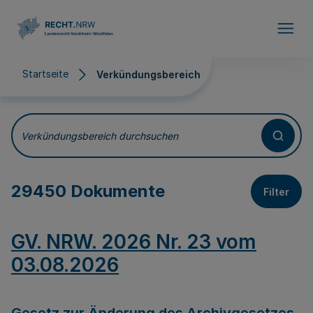
Direkt zum Inhalt
Startseite
Verkündungsbereich
Verkündungsbereich
Verkündungsbereich durchsuchen
29450 Dokumente
Filter
GV. NRW. 2026 Nr. 23 vom
03.08.2026