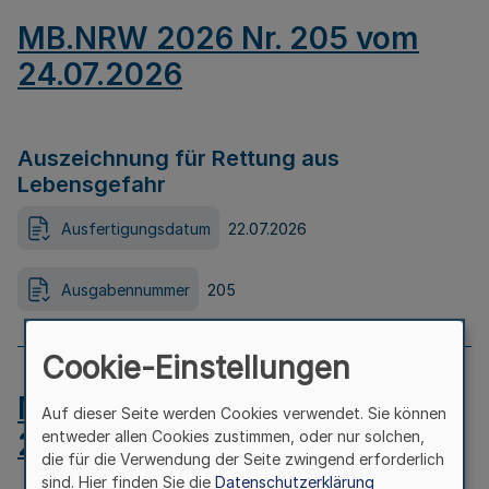
MB.NRW 2026 Nr. 205 vom
24.07.2026
Auszeichnung für Rettung aus
Lebensgefahr
Ausfertigungsdatum
22.07.2026
Ausgabennummer
205
Cookie-Einstellungen
MB.NRW 2026 Nr. 204 vom
Auf dieser Seite werden Cookies verwendet. Sie können
24.07.2026
entweder allen Cookies zustimmen, oder nur solchen,
die für die Verwendung der Seite zwingend erforderlich
sind. Hier finden Sie die
Datenschutzerklärung