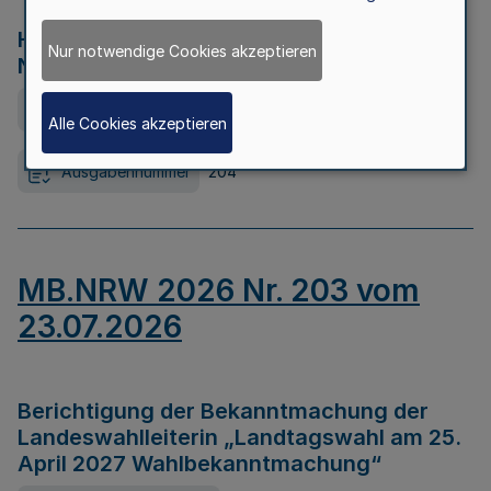
Hochwasserkrisenmanagement in
Nur notwendige Cookies akzeptieren
Nordrhein-Westfalen
Ausfertigungsdatum
23.07.2026
Alle Cookies akzeptieren
Ausgabennummer
204
MB.NRW 2026 Nr. 203 vom
23.07.2026
Berichtigung der Bekanntmachung der
Landeswahlleiterin „Landtagswahl am 25.
April 2027 Wahlbekanntmachung“