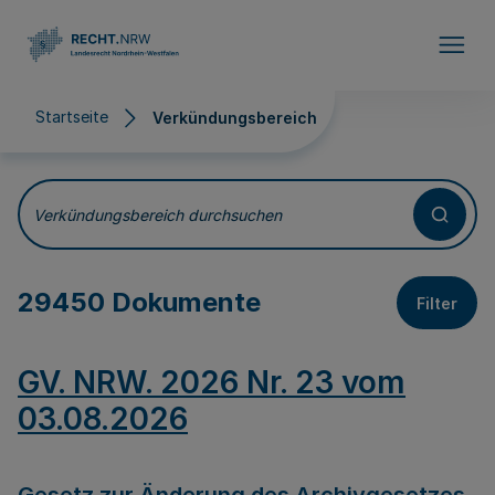
Direkt zum Inhalt
Startseite
Verkündungsbereich
Verkündungsbereich
Verkündungsbereich durchsuchen
29450 Dokumente
Filter
GV. NRW. 2026 Nr. 23 vom
03.08.2026