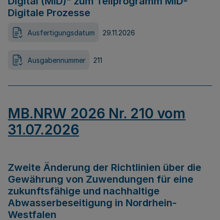
Digital (MID)“ zum Teilprogramm MID-
Digitale Prozesse
Ausfertigungsdatum
29.11.2026
Ausgabennummer
211
MB.NRW 2026 Nr. 210 vom
31.07.2026
Zweite Änderung der Richtlinien über die
Gewährung von Zuwendungen für eine
zukunftsfähige und nachhaltige
Abwasserbeseitigung in Nordrhein-
Westfalen