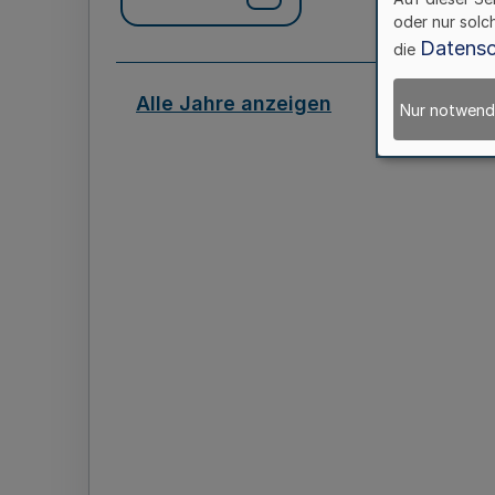
oder nur solc
Datensc
die
Alle Jahre anzeigen
Nur notwend