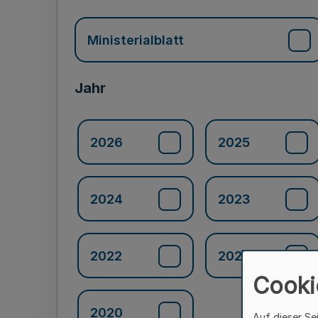
Ministerialblatt
Jahr
2026
2025
2024
2023
2022
2021
Cooki
2020
Auf dieser Se