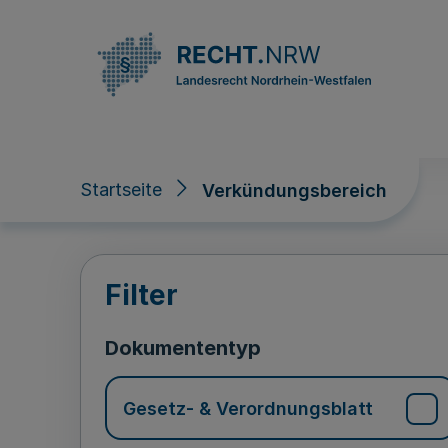
Direkt zum Inhalt
Startseite
Verkündungsbereich
Verkündungsberei
Filter
Dokumententyp
Gesetz- & Verordnungsblatt