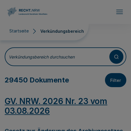
Direkt zum Inhalt
Startseite
Verkündungsbereich
Verkündungsbereich
Verkündungsbereich durchsuchen
29450 Dokumente
Filter
GV. NRW. 2026 Nr. 23 vom
03.08.2026