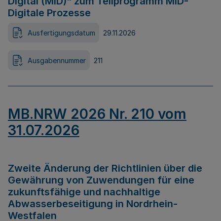
Digital (MID)“ zum Teilprogramm MID-
Digitale Prozesse
Ausfertigungsdatum
29.11.2026
Ausgabennummer
211
MB.NRW 2026 Nr. 210 vom
31.07.2026
Zweite Änderung der Richtlinien über die
Gewährung von Zuwendungen für eine
zukunftsfähige und nachhaltige
Abwasserbeseitigung in Nordrhein-
Westfalen