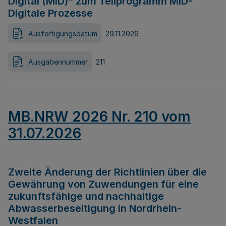
Digital (MID)“ zum Teilprogramm MID-
Digitale Prozesse
Ausfertigungsdatum
29.11.2026
Ausgabennummer
211
MB.NRW 2026 Nr. 210 vom
31.07.2026
Zweite Änderung der Richtlinien über die
Gewährung von Zuwendungen für eine
zukunftsfähige und nachhaltige
Abwasserbeseitigung in Nordrhein-
Westfalen