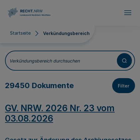
Direkt zum Inhalt
Startseite
Verkündungsbereich
Verkündungsbereich
Verkündungsbereich durchsuchen
29450 Dokumente
Filter
GV. NRW. 2026 Nr. 23 vom
03.08.2026