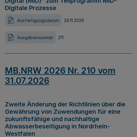
Digital (MID)“ zum Teilprogramm MID-
Digitale Prozesse
Ausfertigungsdatum
29.11.2026
Ausgabennummer
211
MB.NRW 2026 Nr. 210 vom
31.07.2026
Zweite Änderung der Richtlinien über die
Gewährung von Zuwendungen für eine
zukunftsfähige und nachhaltige
Abwasserbeseitigung in Nordrhein-
Westfalen