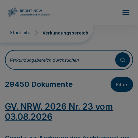
Direkt zum Inhalt
Startseite
Verkündungsbereich
Verkündungsbereich
Verkündungsbereich durchsuchen
29450 Dokumente
Filter
GV. NRW. 2026 Nr. 23 vom
03.08.2026