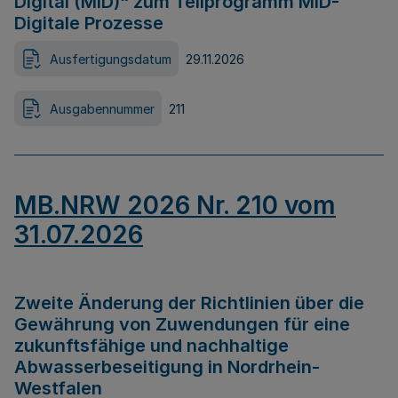
Digital (MID)“ zum Teilprogramm MID-
Digitale Prozesse
Ausfertigungsdatum
29.11.2026
Ausgabennummer
211
MB.NRW 2026 Nr. 210 vom
31.07.2026
Zweite Änderung der Richtlinien über die
Gewährung von Zuwendungen für eine
zukunftsfähige und nachhaltige
Abwasserbeseitigung in Nordrhein-
Westfalen