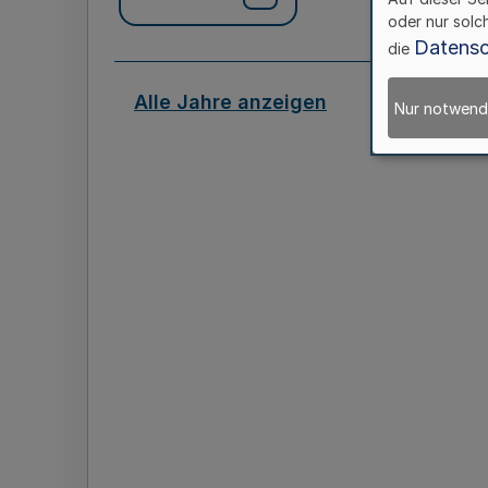
oder nur solc
Datensc
die
Alle Jahre anzeigen
Nur notwend