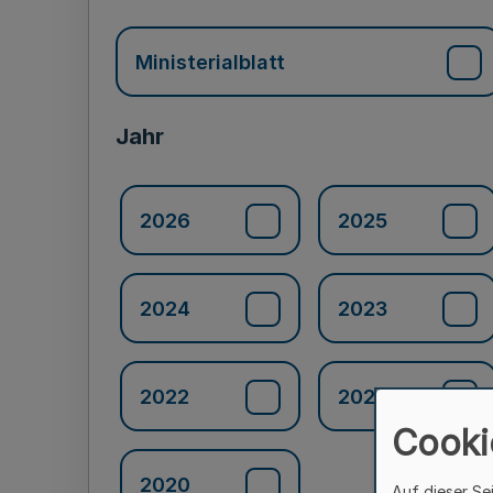
Ministerialblatt
Jahr
2026
2025
2024
2023
2022
2021
Cooki
2020
Auf dieser Se