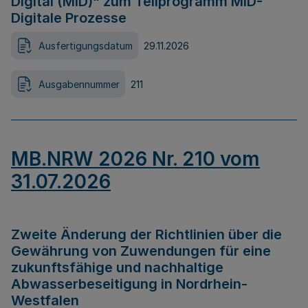
Digital (MID)“ zum Teilprogramm MID-
Digitale Prozesse
Ausfertigungsdatum
29.11.2026
Ausgabennummer
211
MB.NRW 2026 Nr. 210 vom
31.07.2026
Zweite Änderung der Richtlinien über die
Gewährung von Zuwendungen für eine
zukunftsfähige und nachhaltige
Abwasserbeseitigung in Nordrhein-
Westfalen