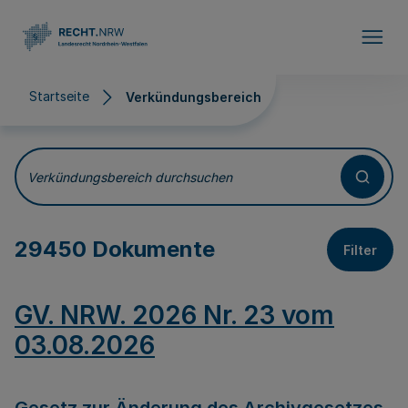
Direkt zum Inhalt
Startseite
Verkündungsbereich
Verkündungsbereich
Verkündungsbereich durchsuchen
29450 Dokumente
Filter
GV. NRW. 2026 Nr. 23 vom
03.08.2026