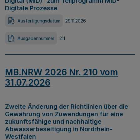
Digital (MID)“ zum Teilprogramm MID-
Digitale Prozesse
Ausfertigungsdatum
29.11.2026
Ausgabennummer
211
MB.NRW 2026 Nr. 210 vom
31.07.2026
Zweite Änderung der Richtlinien über die
Gewährung von Zuwendungen für eine
zukunftsfähige und nachhaltige
Abwasserbeseitigung in Nordrhein-
Westfalen