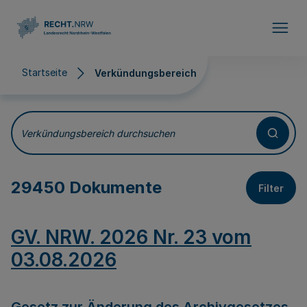
Direkt zum Inhalt
Startseite
Verkündungsbereich
Verkündungsbereich
Verkündungsbereich durchsuchen
29450 Dokumente
Filter
GV. NRW. 2026 Nr. 23 vom
03.08.2026