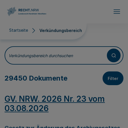
Direkt zum Inhalt
Startseite
Verkündungsbereich
Verkündungsbereich
Verkündungsbereich durchsuchen
29450 Dokumente
Filter
GV. NRW. 2026 Nr. 23 vom
03.08.2026