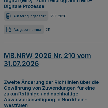
Digital (MID)“ zum Teilprogramm MID-
Digitale Prozesse
Ausfertigungsdatum
29.11.2026
Ausgabennummer
211
MB.NRW 2026 Nr. 210 vom
31.07.2026
Zweite Änderung der Richtlinien über die
Gewährung von Zuwendungen für eine
zukunftsfähige und nachhaltige
Abwasserbeseitigung in Nordrhein-
Westfalen