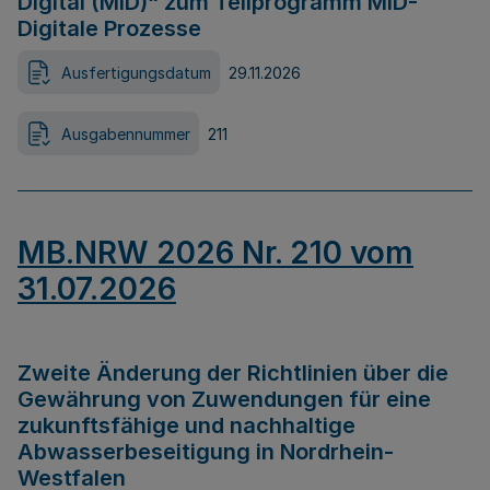
Digital (MID)“ zum Teilprogramm MID-
Digitale Prozesse
Ausfertigungsdatum
29.11.2026
Ausgabennummer
211
MB.NRW 2026 Nr. 210 vom
31.07.2026
Zweite Änderung der Richtlinien über die
Gewährung von Zuwendungen für eine
zukunftsfähige und nachhaltige
Abwasserbeseitigung in Nordrhein-
Westfalen