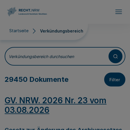
Direkt zum Inhalt
Startseite
Verkündungsbereich
Verkündungsbereich
Verkündungsbereich durchsuchen
29450 Dokumente
Filter
GV. NRW. 2026 Nr. 23 vom
03.08.2026