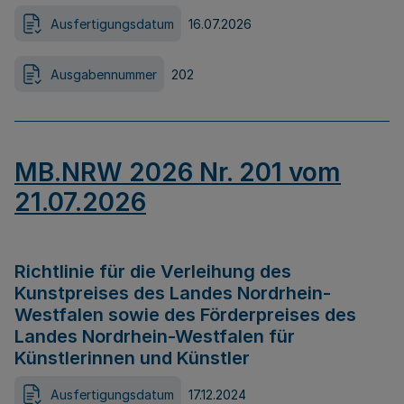
Ausfertigungsdatum
16.07.2026
Ausgabennummer
202
MB.NRW 2026 Nr. 201 vom
21.07.2026
Richtlinie für die Verleihung des
Kunstpreises des Landes Nordrhein-
Westfalen sowie des Förderpreises des
Landes Nordrhein-Westfalen für
Künstlerinnen und Künstler
Ausfertigungsdatum
17.12.2024