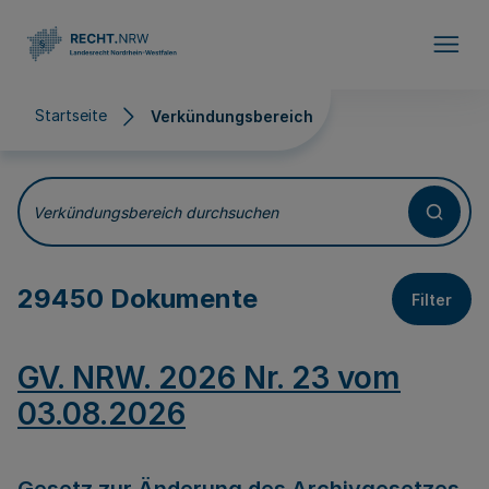
Direkt zum Inhalt
Startseite
Verkündungsbereich
Verkündungsbereich
Verkündungsbereich durchsuchen
29450 Dokumente
Filter
GV. NRW. 2026 Nr. 23 vom
03.08.2026