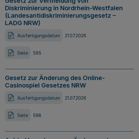
Gesetz zur Vermeidung von
Diskriminierung in Nordrhein-Westfalen
(Landesantidiskriminierungsgesetz –
LADG NRW)
Ausfertigungsdatum
21.07.2026
Seite
595
Gesetz zur Änderung des Online-
Casinospiel Gesetzes NRW
Ausfertigungsdatum
21.07.2026
Seite
598