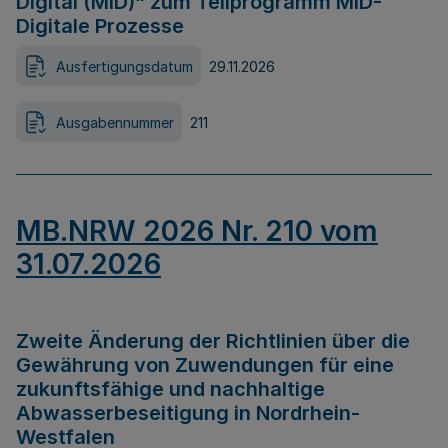
Digital (MID)“ zum Teilprogramm MID-
Digitale Prozesse
Ausfertigungsdatum
29.11.2026
Ausgabennummer
211
MB.NRW 2026 Nr. 210 vom
31.07.2026
Zweite Änderung der Richtlinien über die
Gewährung von Zuwendungen für eine
zukunftsfähige und nachhaltige
Abwasserbeseitigung in Nordrhein-
Westfalen