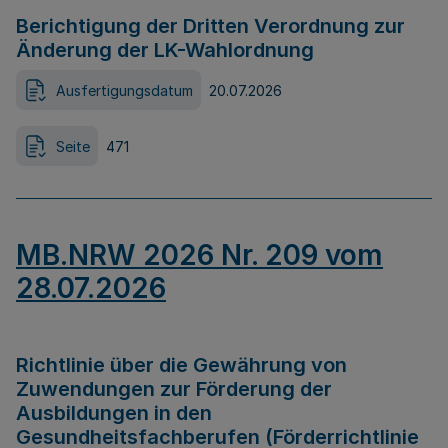
Berichtigung der Dritten Verordnung zur
Änderung der LK-Wahlordnung
Ausfertigungsdatum
20.07.2026
Seite
471
MB.NRW 2026 Nr. 209 vom
28.07.2026
Richtlinie über die Gewährung von
Zuwendungen zur Förderung der
Ausbildungen in den
Gesundheitsfachberufen (Förderrichtlinie