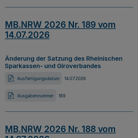
MB.NRW 2026 Nr. 189 vom
14.07.2026
Änderung der Satzung des Rheinischen
Sparkassen- und Giroverbandes
Ausfertigungsdatum
14.07.2026
Ausgabennummer
189
MB.NRW 2026 Nr. 188 vom