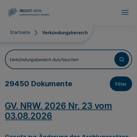
Direkt zum Inhalt
Startseite
Verkündungsbereich
Verkündungsbereich
Verkündungsbereich durchsuchen
29450 Dokumente
Filter
GV. NRW. 2026 Nr. 23 vom
03.08.2026