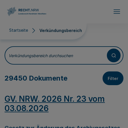
Direkt zum Inhalt
Startseite
Verkündungsbereich
Verkündungsbereich
Verkündungsbereich durchsuchen
29450 Dokumente
Filter
GV. NRW. 2026 Nr. 23 vom
03.08.2026