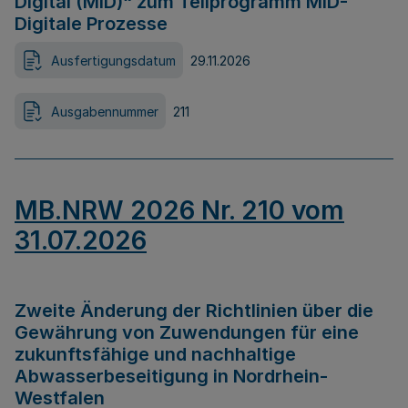
Digital (MID)“ zum Teilprogramm MID-
Digitale Prozesse
Ausfertigungsdatum
29.11.2026
Ausgabennummer
211
MB.NRW 2026 Nr. 210 vom
31.07.2026
Zweite Änderung der Richtlinien über die
Gewährung von Zuwendungen für eine
zukunftsfähige und nachhaltige
Abwasserbeseitigung in Nordrhein-
Westfalen