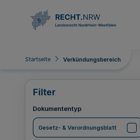
Direkt zum Inhalt
Startseite
Verkündungsbereich
Verkündungsberei
Filter
Dokumententyp
Gesetz- & Verordnungsblatt