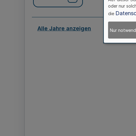
oder nur solc
Datensc
die
Alle Jahre anzeigen
Nur notwend