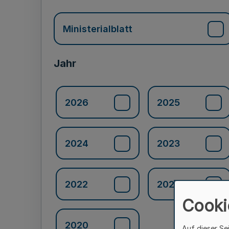
Ministerialblatt
Jahr
2026
2025
2024
2023
2022
2021
Cooki
2020
Auf dieser Se