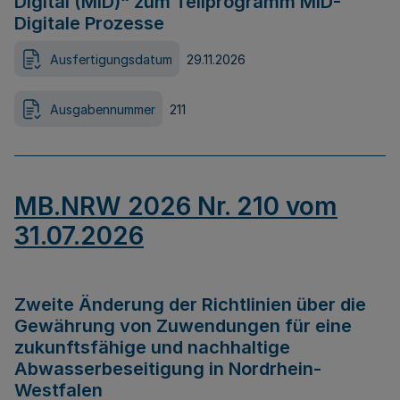
Digital (MID)“ zum Teilprogramm MID-
Digitale Prozesse
Ausfertigungsdatum
29.11.2026
Ausgabennummer
211
MB.NRW 2026 Nr. 210 vom
31.07.2026
Zweite Änderung der Richtlinien über die
Gewährung von Zuwendungen für eine
zukunftsfähige und nachhaltige
Abwasserbeseitigung in Nordrhein-
Westfalen