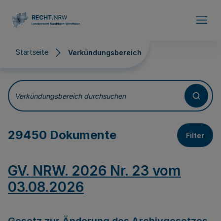
Direkt zum Inhalt
Startseite
Verkündungsbereich
Verkündungsbereich
Verkündungsbereich durchsuchen
29450 Dokumente
Filter
GV. NRW. 2026 Nr. 23 vom
03.08.2026