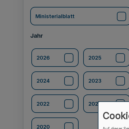
Ministerialblatt
Jahr
2026
2025
2024
2023
2022
2021
Cooki
2020
Auf dieser Se