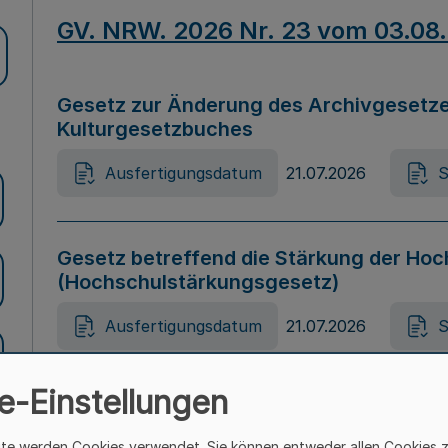
GV. NRW. 2026 Nr. 23 vom 03.08
Gesetz zur Änderung des Archivgesetze
Kulturgesetzbuches
Ausfertigungsdatum
21.07.2026
S
Gesetz betreffend die Stärkung der Hoc
(Hochschulstärkungsgesetz)
Ausfertigungsdatum
21.07.2026
S
e-Einstellungen
Gesetz zur Vermeidung von Diskriminier
(Landesantidiskriminierungsgesetz – 
ite werden Cookies verwendet. Sie können entweder allen Cookies 