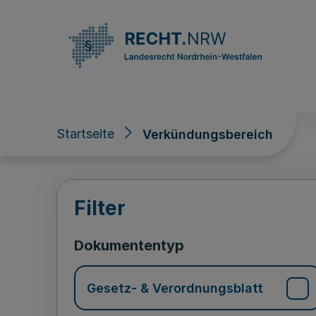
Direkt zum Inhalt
Startseite
Verkündungsbereich
Verkündungsberei
Filter
Dokumententyp
Gesetz- & Verordnungsblatt