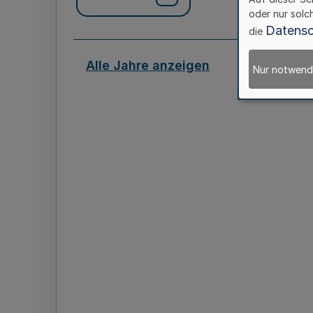
oder nur solc
Datensc
die
Alle Jahre anzeigen
Nur notwend