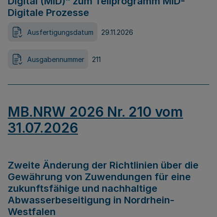
Digital (MID)“ zum Teilprogramm MID-
Digitale Prozesse
Ausfertigungsdatum
29.11.2026
Ausgabennummer
211
MB.NRW 2026 Nr. 210 vom
31.07.2026
Zweite Änderung der Richtlinien über die
Gewährung von Zuwendungen für eine
zukunftsfähige und nachhaltige
Abwasserbeseitigung in Nordrhein-
Westfalen