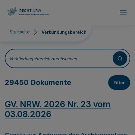
Direkt zum Inhalt
Startseite
Verkündungsbereich
Verkündungsbereich
Verkündungsbereich durchsuchen
29450 Dokumente
Filter
GV. NRW. 2026 Nr. 23 vom
03.08.2026