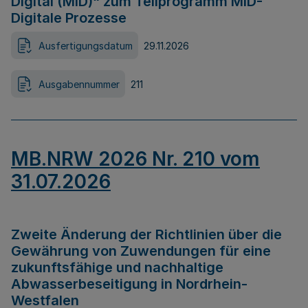
Digital (MID)“ zum Teilprogramm MID-
Digitale Prozesse
Ausfertigungsdatum
29.11.2026
Ausgabennummer
211
MB.NRW 2026 Nr. 210 vom
31.07.2026
Zweite Änderung der Richtlinien über die
Gewährung von Zuwendungen für eine
zukunftsfähige und nachhaltige
Abwasserbeseitigung in Nordrhein-
Westfalen