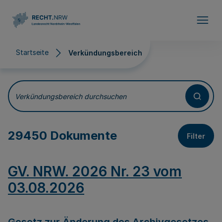
Direkt zum Inhalt
Startseite
Verkündungsbereich
Verkündungsbereich
Verkündungsbereich durchsuchen
29450 Dokumente
Filter
GV. NRW. 2026 Nr. 23 vom
03.08.2026