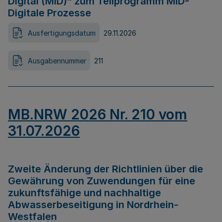
Digital (MID)“ zum Teilprogramm MID-
Digitale Prozesse
Ausfertigungsdatum
29.11.2026
Ausgabennummer
211
MB.NRW 2026 Nr. 210 vom
31.07.2026
Zweite Änderung der Richtlinien über die
Gewährung von Zuwendungen für eine
zukunftsfähige und nachhaltige
Abwasserbeseitigung in Nordrhein-
Westfalen