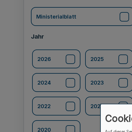
Ministerialblatt
Jahr
2026
2025
2024
2023
2022
2021
Cooki
2020
Auf dieser Se