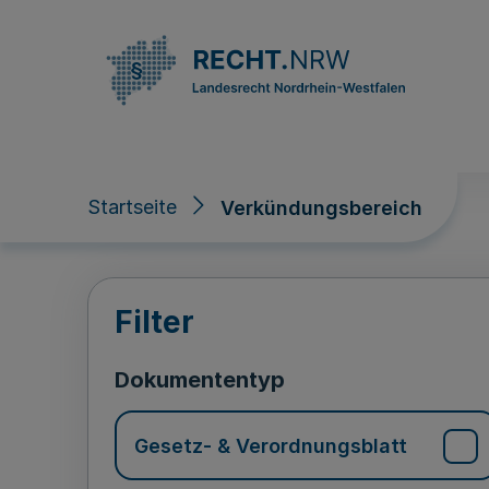
Direkt zum Inhalt
Startseite
Verkündungsbereich
Verkündungsberei
Filter
Dokumententyp
Gesetz- & Verordnungsblatt