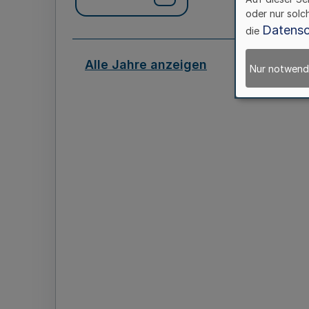
oder nur solc
Datensc
die
Alle Jahre anzeigen
Nur notwend