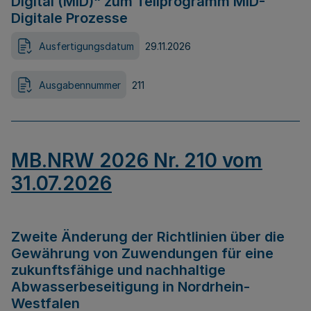
Digital (MID)“ zum Teilprogramm MID-
Digitale Prozesse
Ausfertigungsdatum
29.11.2026
Ausgabennummer
211
MB.NRW 2026 Nr. 210 vom
31.07.2026
Zweite Änderung der Richtlinien über die
Gewährung von Zuwendungen für eine
zukunftsfähige und nachhaltige
Abwasserbeseitigung in Nordrhein-
Westfalen