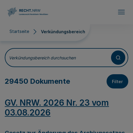
Direkt zum Inhalt
Startseite
Verkündungsbereich
Verkündungsbereich
Verkündungsbereich durchsuchen
29450 Dokumente
Filter
GV. NRW. 2026 Nr. 23 vom
03.08.2026