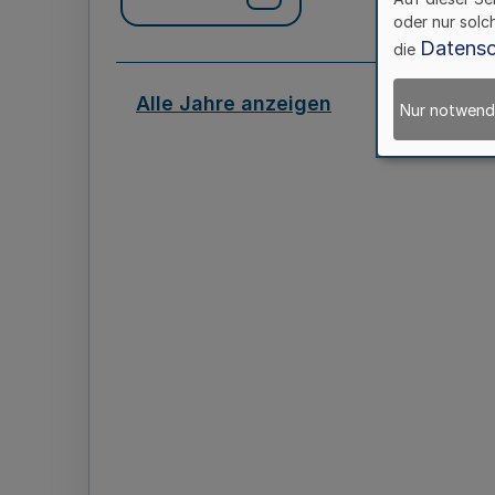
oder nur solc
Datensc
die
Alle Jahre anzeigen
Nur notwend