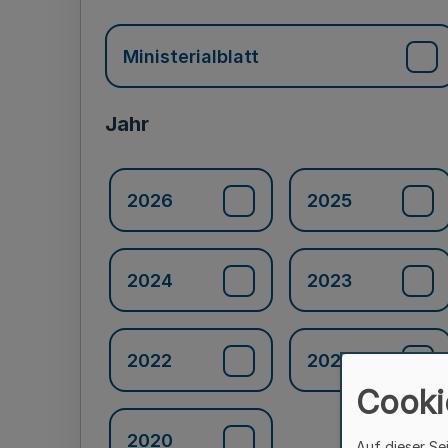
Ministerialblatt
Jahr
2026
2025
2024
2023
2022
2021
Cooki
2020
Auf dieser Se