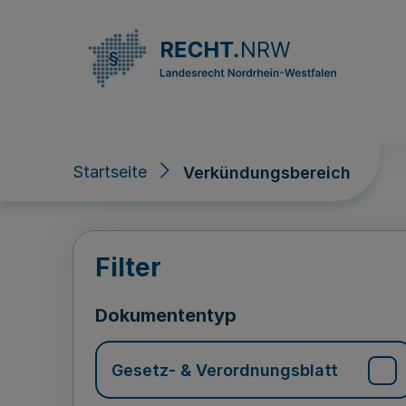
Direkt zum Inhalt
Startseite
Verkündungsbereich
Verkündungsberei
Filter
Dokumententyp
Gesetz- & Verordnungsblatt