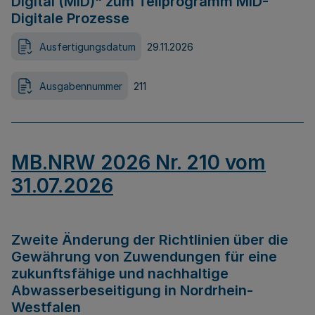
Digital (MID)“ zum Teilprogramm MID-
Digitale Prozesse
Ausfertigungsdatum
29.11.2026
Ausgabennummer
211
MB.NRW 2026 Nr. 210 vom
31.07.2026
Zweite Änderung der Richtlinien über die
Gewährung von Zuwendungen für eine
zukunftsfähige und nachhaltige
Abwasserbeseitigung in Nordrhein-
Westfalen