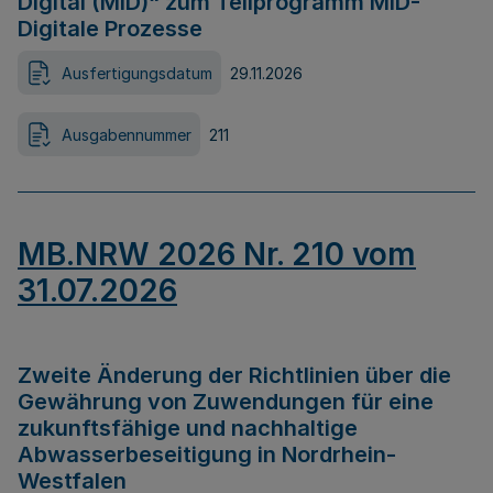
Digital (MID)“ zum Teilprogramm MID-
Digitale Prozesse
Ausfertigungsdatum
29.11.2026
Ausgabennummer
211
MB.NRW 2026 Nr. 210 vom
31.07.2026
Zweite Änderung der Richtlinien über die
Gewährung von Zuwendungen für eine
zukunftsfähige und nachhaltige
Abwasserbeseitigung in Nordrhein-
Westfalen