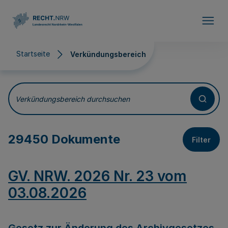
Direkt zum Inhalt
Startseite
Verkündungsbereich
Verkündungsbereich
Verkündungsbereich durchsuchen
29450 Dokumente
Filter
GV. NRW. 2026 Nr. 23 vom
03.08.2026