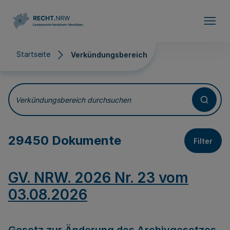
Direkt zum Inhalt
Startseite
Verkündungsbereich
Verkündungsbereich
Verkündungsbereich durchsuchen
29450 Dokumente
Filter
GV. NRW. 2026 Nr. 23 vom
03.08.2026