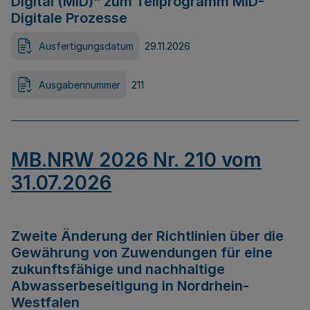
Digital (MID)“ zum Teilprogramm MID-
Digitale Prozesse
Ausfertigungsdatum
29.11.2026
Ausgabennummer
211
MB.NRW 2026 Nr. 210 vom
31.07.2026
Zweite Änderung der Richtlinien über die
Gewährung von Zuwendungen für eine
zukunftsfähige und nachhaltige
Abwasserbeseitigung in Nordrhein-
Westfalen