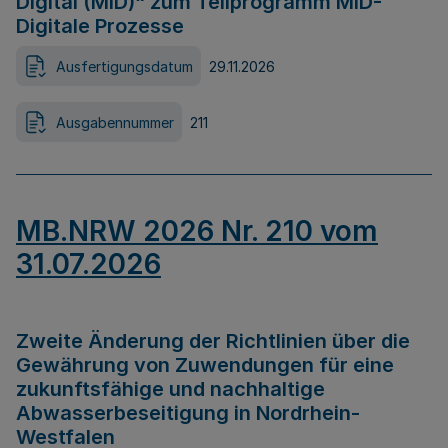
Digital (MID)“ zum Teilprogramm MID-
Digitale Prozesse
Ausfertigungsdatum
29.11.2026
Ausgabennummer
211
MB.NRW 2026 Nr. 210 vom
31.07.2026
Zweite Änderung der Richtlinien über die
Gewährung von Zuwendungen für eine
zukunftsfähige und nachhaltige
Abwasserbeseitigung in Nordrhein-
Westfalen