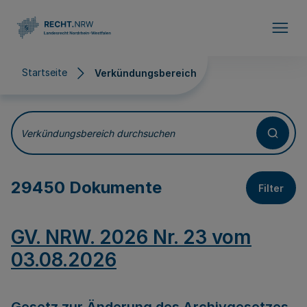
Direkt zum Inhalt
Startseite
Verkündungsbereich
Verkündungsbereich
Verkündungsbereich durchsuchen
29450 Dokumente
Filter
GV. NRW. 2026 Nr. 23 vom
03.08.2026