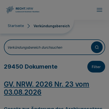
Direkt zum Inhalt
Startseite
Verkündungsbereich
Verkündungsbereich
Verkündungsbereich durchsuchen
29450 Dokumente
Filter
GV. NRW. 2026 Nr. 23 vom
03.08.2026