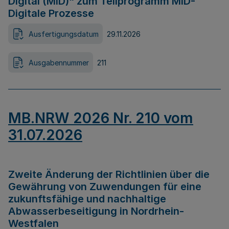
Digital (MID)“ zum Teilprogramm MID-
Digitale Prozesse
Ausfertigungsdatum
29.11.2026
Ausgabennummer
211
MB.NRW 2026 Nr. 210 vom
31.07.2026
Zweite Änderung der Richtlinien über die
Gewährung von Zuwendungen für eine
zukunftsfähige und nachhaltige
Abwasserbeseitigung in Nordrhein-
Westfalen