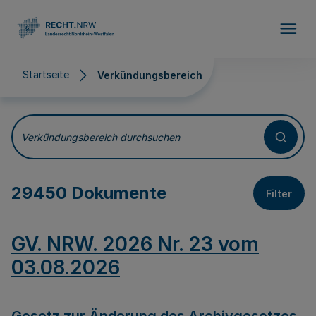
Direkt zum Inhalt
Startseite
Verkündungsbereich
Verkündungsbereich
Verkündungsbereich durchsuchen
29450 Dokumente
Filter
GV. NRW. 2026 Nr. 23 vom
03.08.2026