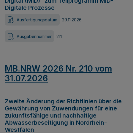
Digital (MID)“ zum Teilprogramm MID-
Digitale Prozesse
Ausfertigungsdatum
29.11.2026
Ausgabennummer
211
MB.NRW 2026 Nr. 210 vom
31.07.2026
Zweite Änderung der Richtlinien über die
Gewährung von Zuwendungen für eine
zukunftsfähige und nachhaltige
Abwasserbeseitigung in Nordrhein-
Westfalen