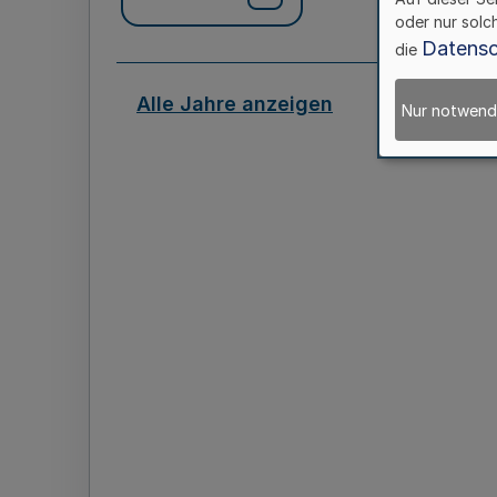
oder nur solc
Datensc
die
Alle Jahre anzeigen
Nur notwend