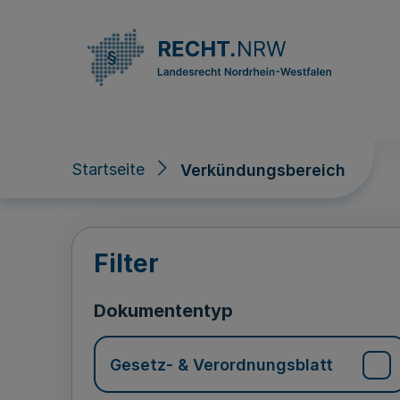
Direkt zum Inhalt
Startseite
Verkündungsbereich
Verkündungsberei
Filter
Dokumententyp
Gesetz- & Verordnungsblatt