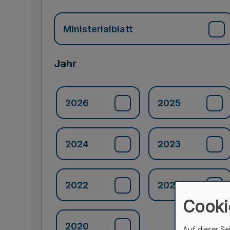
Ministerialblatt
Jahr
2026
2025
2024
2023
2022
2021
Cooki
2020
Auf dieser Se