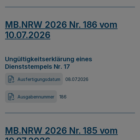
MB.NRW 2026 Nr. 186 vom
10.07.2026
Ungültigkeitserklärung eines
Dienststempels Nr. 17
Ausfertigungsdatum
08.07.2026
Ausgabennummer
186
MB.NRW 2026 Nr. 185 vom