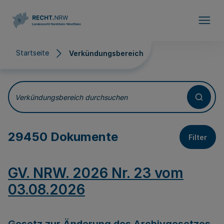
Direkt zum Inhalt
Startseite
Verkündungsbereich
Verkündungsbereich
Verkündungsbereich durchsuchen
29450 Dokumente
Filter
GV. NRW. 2026 Nr. 23 vom
03.08.2026