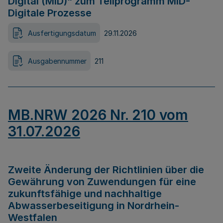
Digital (MID)“ zum Teilprogramm MID-
Digitale Prozesse
Ausfertigungsdatum
29.11.2026
Ausgabennummer
211
MB.NRW 2026 Nr. 210 vom
31.07.2026
Zweite Änderung der Richtlinien über die
Gewährung von Zuwendungen für eine
zukunftsfähige und nachhaltige
Abwasserbeseitigung in Nordrhein-
Westfalen