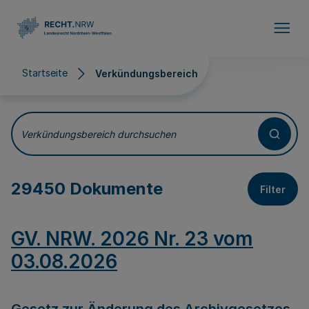
Direkt zum Inhalt
Startseite
Verkündungsbereich
Verkündungsbereich
Verkündungsbereich durchsuchen
29450 Dokumente
Filter
GV. NRW. 2026 Nr. 23 vom
03.08.2026