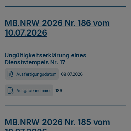
MB.NRW 2026 Nr. 186 vom
10.07.2026
Ungültigkeitserklärung eines
Dienststempels Nr. 17
Ausfertigungsdatum
08.07.2026
Ausgabennummer
186
MB.NRW 2026 Nr. 185 vom