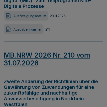
Digital (MID)“ zum Teilprogramm MID-
Digitale Prozesse
Ausfertigungsdatum
29.11.2026
Ausgabennummer
211
MB.NRW 2026 Nr. 210 vom
31.07.2026
Zweite Änderung der Richtlinien über die
Gewährung von Zuwendungen für eine
zukunftsfähige und nachhaltige
Abwasserbeseitigung in Nordrhein-
Westfalen