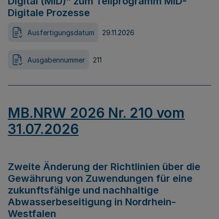
Digital (MID)“ zum Teilprogramm MID-
Digitale Prozesse
Ausfertigungsdatum
29.11.2026
Ausgabennummer
211
MB.NRW 2026 Nr. 210 vom
31.07.2026
Zweite Änderung der Richtlinien über die
Gewährung von Zuwendungen für eine
zukunftsfähige und nachhaltige
Abwasserbeseitigung in Nordrhein-
Westfalen