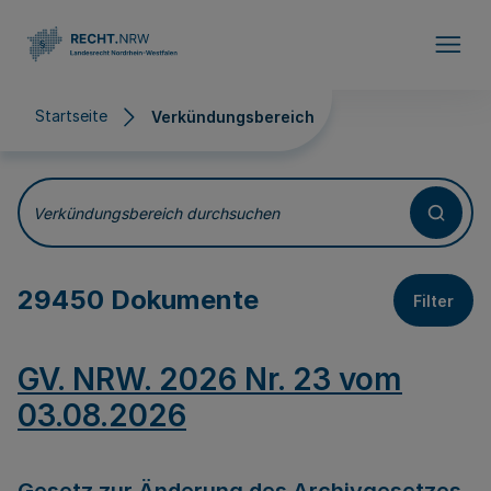
Direkt zum Inhalt
Startseite
Verkündungsbereich
Verkündungsbereich
Verkündungsbereich durchsuchen
29450 Dokumente
Filter
GV. NRW. 2026 Nr. 23 vom
03.08.2026