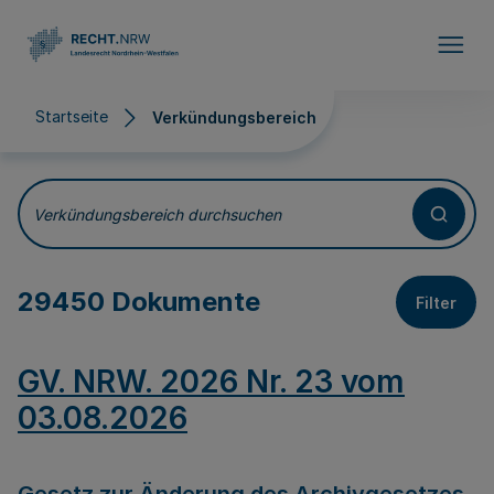
Direkt zum Inhalt
Startseite
Verkündungsbereich
Verkündungsbereich
Verkündungsbereich durchsuchen
29450 Dokumente
Filter
GV. NRW. 2026 Nr. 23 vom
03.08.2026