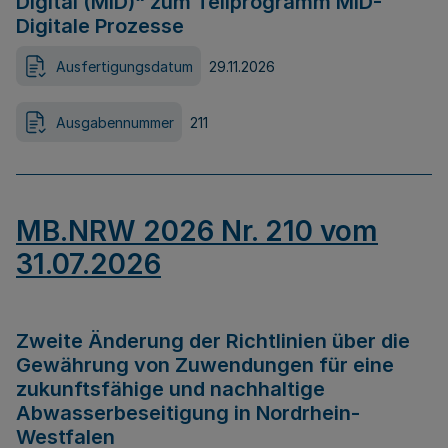
Digital (MID)“ zum Teilprogramm MID-
Digitale Prozesse
Ausfertigungsdatum
29.11.2026
Ausgabennummer
211
MB.NRW 2026 Nr. 210 vom
31.07.2026
Zweite Änderung der Richtlinien über die
Gewährung von Zuwendungen für eine
zukunftsfähige und nachhaltige
Abwasserbeseitigung in Nordrhein-
Westfalen