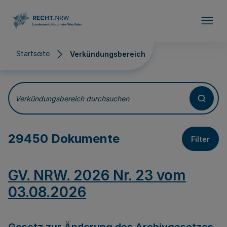
Direkt zum Inhalt
Startseite
Verkündungsbereich
Verkündungsbereich
Verkündungsbereich durchsuchen
29450 Dokumente
Filter
GV. NRW. 2026 Nr. 23 vom
03.08.2026