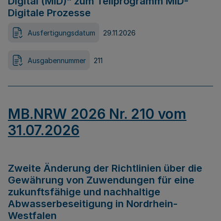
Digital (MID)“ zum Teilprogramm MID-
Digitale Prozesse
Ausfertigungsdatum
29.11.2026
Ausgabennummer
211
MB.NRW 2026 Nr. 210 vom
31.07.2026
Zweite Änderung der Richtlinien über die
Gewährung von Zuwendungen für eine
zukunftsfähige und nachhaltige
Abwasserbeseitigung in Nordrhein-
Westfalen