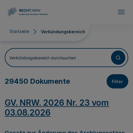
Direkt zum Inhalt
Startseite
Verkündungsbereich
Verkündungsbereich
Verkündungsbereich durchsuchen
29450 Dokumente
Filter
GV. NRW. 2026 Nr. 23 vom
03.08.2026