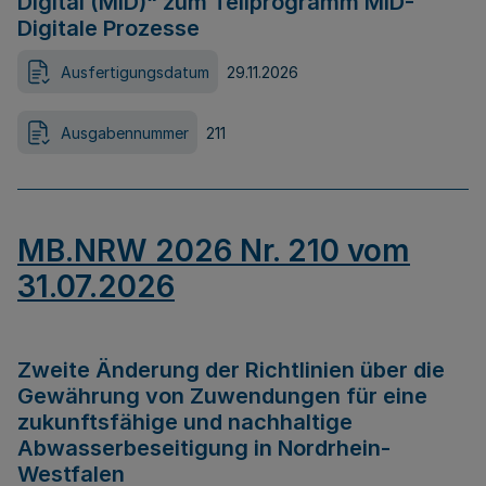
Digital (MID)“ zum Teilprogramm MID-
Digitale Prozesse
Ausfertigungsdatum
29.11.2026
Ausgabennummer
211
MB.NRW 2026 Nr. 210 vom
31.07.2026
Zweite Änderung der Richtlinien über die
Gewährung von Zuwendungen für eine
zukunftsfähige und nachhaltige
Abwasserbeseitigung in Nordrhein-
Westfalen