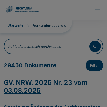
Direkt zum Inhalt
Startseite
Verkündungsbereich
Verkündungsbereich
Verkündungsbereich durchsuchen
29450 Dokumente
Filter
GV. NRW. 2026 Nr. 23 vom
03.08.2026