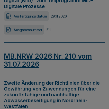
Digital (MID)“ zum Teilprogramm MID-
Digitale Prozesse
Ausfertigungsdatum
29.11.2026
Ausgabennummer
211
MB.NRW 2026 Nr. 210 vom
31.07.2026
Zweite Änderung der Richtlinien über die
Gewährung von Zuwendungen für eine
zukunftsfähige und nachhaltige
Abwasserbeseitigung in Nordrhein-
Westfalen