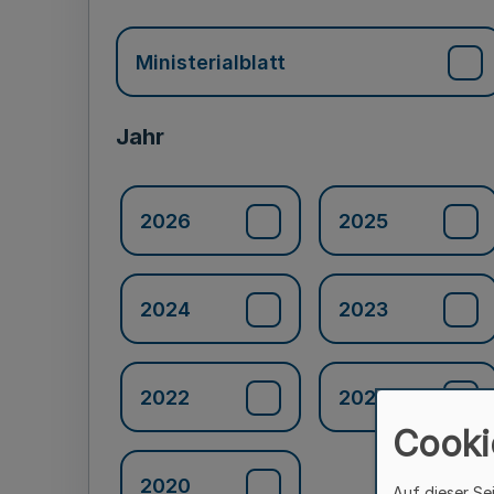
Ministerialblatt
Jahr
2026
2025
2024
2023
2022
2021
Cooki
2020
Auf dieser Se