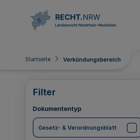
Direkt zum Inhalt
Startseite
Verkündungsbereich
Verkündungsberei
Filter
Dokumententyp
Gesetz- & Verordnungsblatt