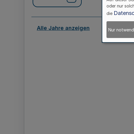
oder nur solc
Datensc
die
Alle Jahre anzeigen
Nur notwend