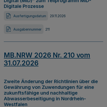
Digital (MID)“ zum Teilprogramm MID-
Digitale Prozesse
Ausfertigungsdatum
29.11.2026
Ausgabennummer
211
MB.NRW 2026 Nr. 210 vom
31.07.2026
Zweite Änderung der Richtlinien über die
Gewährung von Zuwendungen für eine
zukunftsfähige und nachhaltige
Abwasserbeseitigung in Nordrhein-
Westfalen