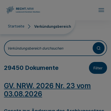
Direkt zum Inhalt
Startseite
Verkündungsbereich
Verkündungsbereich
Verkündungsbereich durchsuchen
29450 Dokumente
Filter
GV. NRW. 2026 Nr. 23 vom
03.08.2026