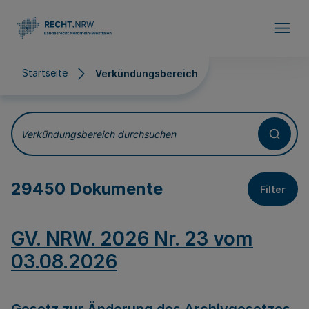
Direkt zum Inhalt
Startseite
Verkündungsbereich
Verkündungsbereich
Verkündungsbereich durchsuchen
29450 Dokumente
Filter
GV. NRW. 2026 Nr. 23 vom
03.08.2026