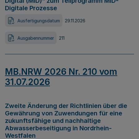
Digital (MID)“ zum Teilprogramm MID-
Digitale Prozesse
Ausfertigungsdatum
29.11.2026
Ausgabennummer
211
MB.NRW 2026 Nr. 210 vom
31.07.2026
Zweite Änderung der Richtlinien über die
Gewährung von Zuwendungen für eine
zukunftsfähige und nachhaltige
Abwasserbeseitigung in Nordrhein-
Westfalen