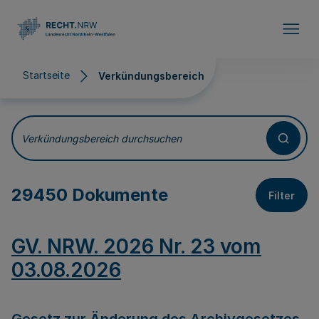
Direkt zum Inhalt
Startseite
Verkündungsbereich
Verkündungsbereich
Verkündungsbereich durchsuchen
29450 Dokumente
Filter
GV. NRW. 2026 Nr. 23 vom
03.08.2026