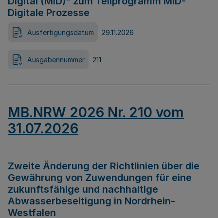
Digital (MID)“ zum Teilprogramm MID-
Digitale Prozesse
Ausfertigungsdatum
29.11.2026
Ausgabennummer
211
MB.NRW 2026 Nr. 210 vom
31.07.2026
Zweite Änderung der Richtlinien über die
Gewährung von Zuwendungen für eine
zukunftsfähige und nachhaltige
Abwasserbeseitigung in Nordrhein-
Westfalen