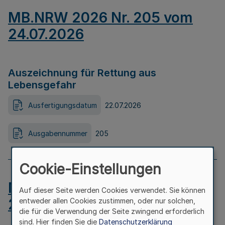
MB.NRW 2026 Nr. 205 vom
24.07.2026
Auszeichnung für Rettung aus
Lebensgefahr
Ausfertigungsdatum
22.07.2026
Ausgabennummer
205
Cookie-Einstellungen
MB.NRW 2026 Nr. 204 vom
Auf dieser Seite werden Cookies verwendet. Sie können
24.07.2026
entweder allen Cookies zustimmen, oder nur solchen,
die für die Verwendung der Seite zwingend erforderlich
sind. Hier finden Sie die
Datenschutzerklärung