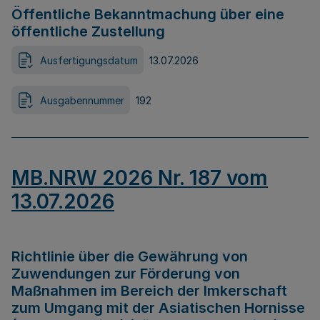
Öffentliche Bekanntmachung über eine
öffentliche Zustellung
Ausfertigungsdatum
13.07.2026
Ausgabennummer
192
MB.NRW 2026 Nr. 187 vom
13.07.2026
Richtlinie über die Gewährung von
Zuwendungen zur Förderung von
Maßnahmen im Bereich der Imkerschaft
zum Umgang mit der Asiatischen Hornisse