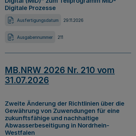
Digital (MID)“ zum Teilprogramm MID-
Digitale Prozesse
Ausfertigungsdatum
29.11.2026
Ausgabennummer
211
MB.NRW 2026 Nr. 210 vom
31.07.2026
Zweite Änderung der Richtlinien über die
Gewährung von Zuwendungen für eine
zukunftsfähige und nachhaltige
Abwasserbeseitigung in Nordrhein-
Westfalen