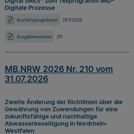
Digital (MID)“ zum Teilprogramm MID-
Digitale Prozesse
Ausfertigungsdatum
29.11.2026
Ausgabennummer
211
MB.NRW 2026 Nr. 210 vom
31.07.2026
Zweite Änderung der Richtlinien über die
Gewährung von Zuwendungen für eine
zukunftsfähige und nachhaltige
Abwasserbeseitigung in Nordrhein-
Westfalen