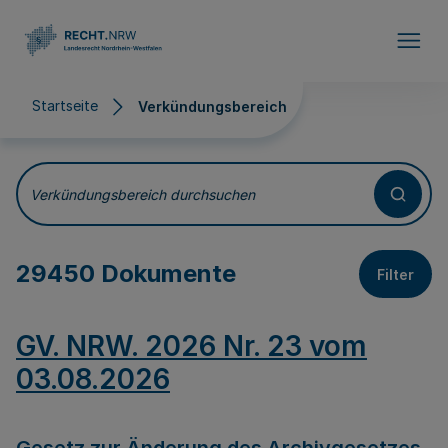
Direkt zum Inhalt
Startseite
Verkündungsbereich
Verkündungsbereich
Verkündungsbereich durchsuchen
29450 Dokumente
Filter
GV. NRW. 2026 Nr. 23 vom
03.08.2026