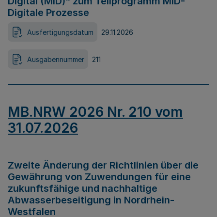
Digital (MID)“ zum Teilprogramm MID-
Digitale Prozesse
Ausfertigungsdatum
29.11.2026
Ausgabennummer
211
MB.NRW 2026 Nr. 210 vom
31.07.2026
Zweite Änderung der Richtlinien über die
Gewährung von Zuwendungen für eine
zukunftsfähige und nachhaltige
Abwasserbeseitigung in Nordrhein-
Westfalen