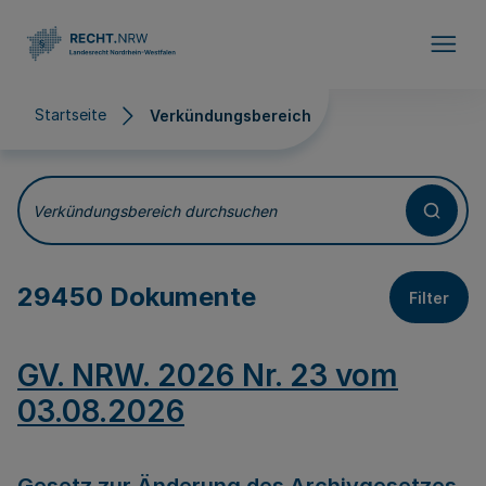
Direkt zum Inhalt
Startseite
Verkündungsbereich
Verkündungsbereich
Verkündungsbereich durchsuchen
29450 Dokumente
Filter
GV. NRW. 2026 Nr. 23 vom
03.08.2026