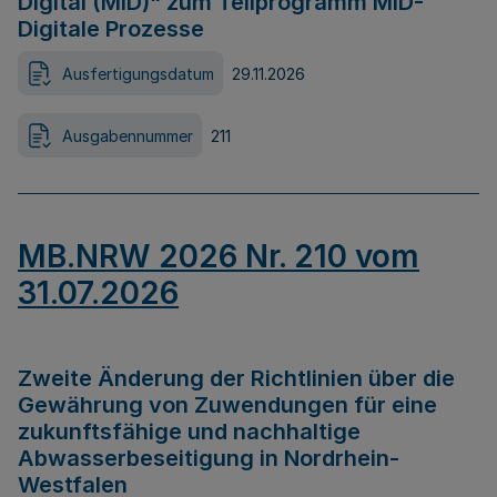
Digital (MID)“ zum Teilprogramm MID-
Digitale Prozesse
Ausfertigungsdatum
29.11.2026
Ausgabennummer
211
MB.NRW 2026 Nr. 210 vom
31.07.2026
Zweite Änderung der Richtlinien über die
Gewährung von Zuwendungen für eine
zukunftsfähige und nachhaltige
Abwasserbeseitigung in Nordrhein-
Westfalen