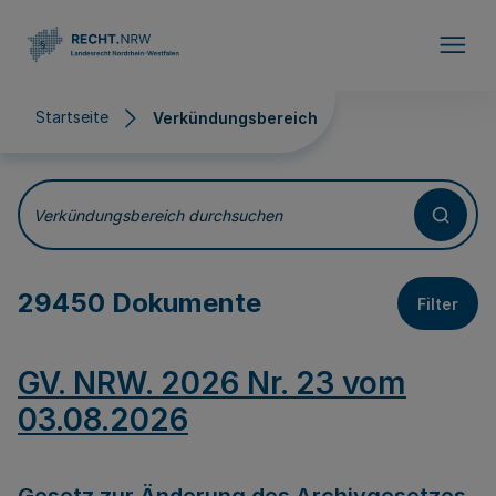
Direkt zum Inhalt
Startseite
Verkündungsbereich
Verkündungsbereich
Verkündungsbereich durchsuchen
29450 Dokumente
Filter
GV. NRW. 2026 Nr. 23 vom
03.08.2026