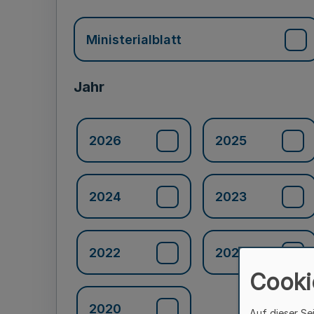
Ministerialblatt
Jahr
2026
2025
2024
2023
2022
2021
Cooki
2020
Auf dieser Se