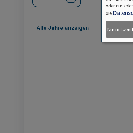
oder nur solc
Datensc
die
Alle Jahre anzeigen
Nur notwend