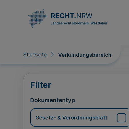
Direkt zum Inhalt
Startseite
Verkündungsbereich
Verkündungsberei
Filter
Dokumententyp
Gesetz- & Verordnungsblatt