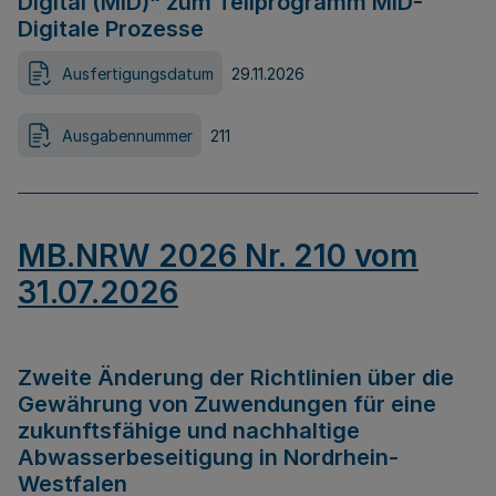
Digital (MID)“ zum Teilprogramm MID-
Digitale Prozesse
Ausfertigungsdatum
29.11.2026
Ausgabennummer
211
MB.NRW 2026 Nr. 210 vom
31.07.2026
Zweite Änderung der Richtlinien über die
Gewährung von Zuwendungen für eine
zukunftsfähige und nachhaltige
Abwasserbeseitigung in Nordrhein-
Westfalen