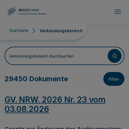
Direkt zum Inhalt
Startseite
Verkündungsbereich
Verkündungsbereich
Verkündungsbereich durchsuchen
29450 Dokumente
Filter
GV. NRW. 2026 Nr. 23 vom
03.08.2026