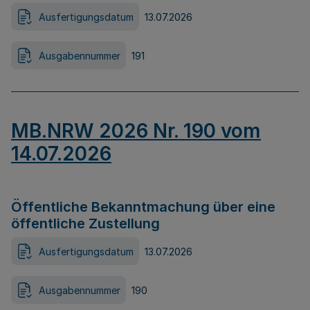
Ausfertigungsdatum
13.07.2026
Ausgabennummer
191
MB.NRW 2026 Nr. 190 vom
14.07.2026
Öffentliche Bekanntmachung über eine
öffentliche Zustellung
Ausfertigungsdatum
13.07.2026
Ausgabennummer
190