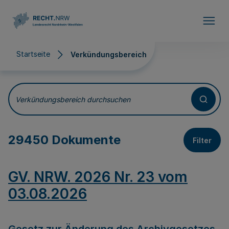
Direkt zum Inhalt
Startseite
Verkündungsbereich
Verkündungsbereich
Verkündungsbereich durchsuchen
29450 Dokumente
Filter
GV. NRW. 2026 Nr. 23 vom
03.08.2026