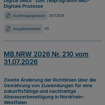
Digital (MID)“ zum Teilprogramm MID-
Digitale Prozesse
Ausfertigungsdatum
29.11.2026
Ausgabennummer
211
MB.NRW 2026 Nr. 210 vom
31.07.2026
Zweite Änderung der Richtlinien über die
Gewährung von Zuwendungen für eine
zukunftsfähige und nachhaltige
Abwasserbeseitigung in Nordrhein-
Westfalen